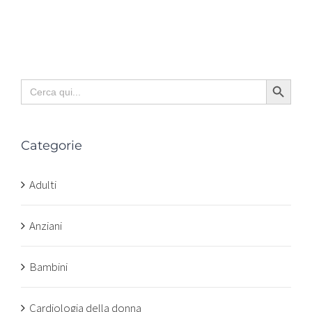
Search Button
Search
for:
Categorie
Adulti
Anziani
Bambini
Cardiologia della donna