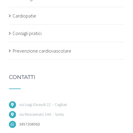
Cardiopatie
Consigli pratici
Prevenzione cardiovascolare
CONTATTI
via Luigi Einaudi 22 – Cagliari
via Monserrato 144 – Sestu
3497304960