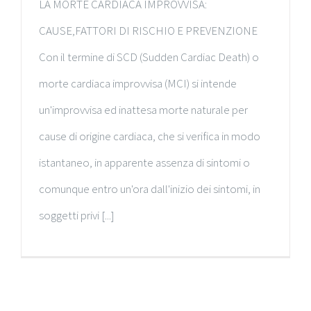
LA MORTE CARDIACA IMPROVVISA:
CAUSE,FATTORI DI RISCHIO E PREVENZIONE
Con il termine di SCD (Sudden Cardiac Death) o
morte cardiaca improvvisa (MCI) si intende
un'improvvisa ed inattesa morte naturale per
cause di origine cardiaca, che si verifica in modo
istantaneo, in apparente assenza di sintomi o
comunque entro un'ora dall'inizio dei sintomi, in
soggetti privi [...]