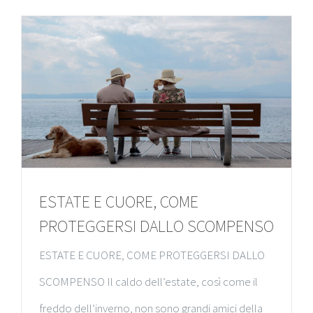
ESTATE E CUORE, COME
PROTEGGERSI DALLO SCOMPENSO
ESTATE E CUORE, COME PROTEGGERSI DALLO
SCOMPENSO Il caldo dell’estate, così come il
freddo dell’inverno, non sono grandi amici della