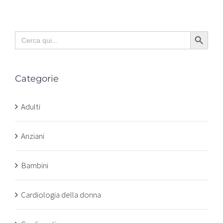
Search Button
Search
for:
Categorie
Adulti
Anziani
Bambini
Cardiologia della donna