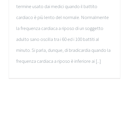
termine usato dai medici quando il battito
cardiaco è più lento del normale. Normalmente
la frequenza cardiaca a riposo di un soggetto
adulto sano oscilla tra i 60 ed i 100 battiti al
minuto. Si parla, dunque, di bradicardia quando la
frequenza cardiaca a riposo è inferiore ai [...]