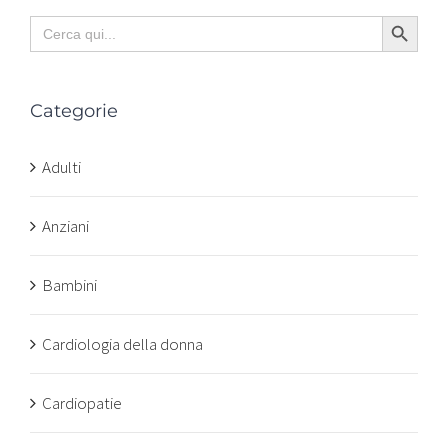
Search Button
Search
for:
Categorie
Adulti
Anziani
Bambini
Cardiologia della donna
Cardiopatie