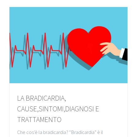
LA BRADICARDIA,
CAUSE,SINTOMI,DIAGNOSI E
TRATTAMENTO
Che cos’è la bradicardia? “Bradicardia” è il