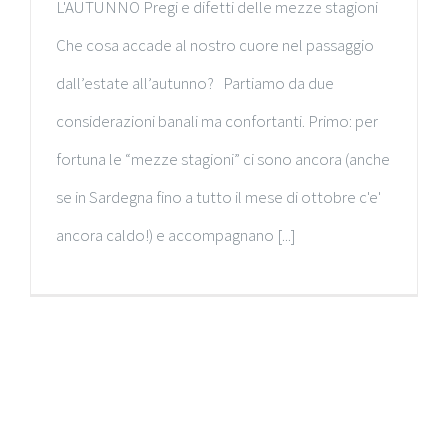
L'AUTUNNO Pregi e difetti delle mezze stagioni
Che cosa accade al nostro cuore nel passaggio
dall’estate all’autunno? Partiamo da due
considerazioni banali ma confortanti. Primo: per
fortuna le “mezze stagioni” ci sono ancora (anche
se in Sardegna fino a tutto il mese di ottobre c'e'
ancora caldo!) e accompagnano [...]