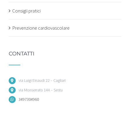
Consigli pratici
Prevenzione cardiovascolare
CONTATTI
via Luigi Einaudi 22 – Cagliari
via Monserrato 144 – Sestu
3497304960