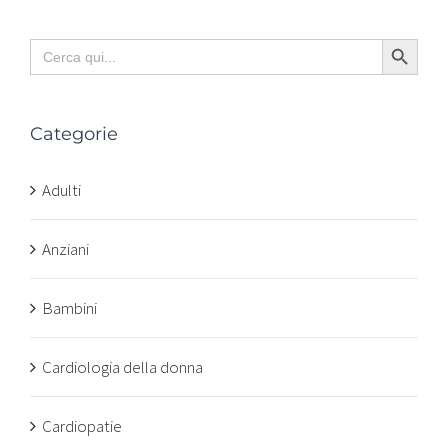
Search Button
Search
for:
Categorie
Adulti
Anziani
Bambini
Cardiologia della donna
Cardiopatie