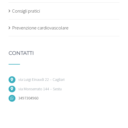
Consigli pratici
Prevenzione cardiovascolare
CONTATTI
via Luigi Einaudi 22 – Cagliari
via Monserrato 144 – Sestu
3497304960