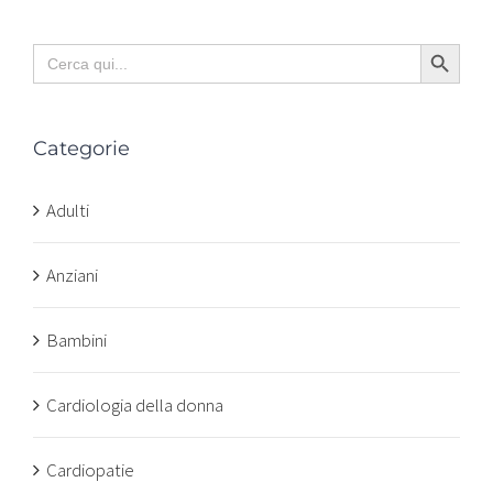
Search Button
Search
for:
Categorie
Adulti
Anziani
Bambini
Cardiologia della donna
Cardiopatie