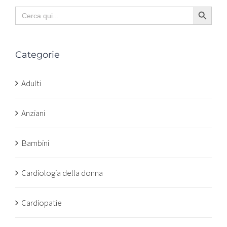
Search Button
Search
for:
Categorie
Adulti
Anziani
Bambini
Cardiologia della donna
Cardiopatie