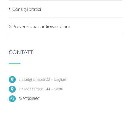
Consigli pratici
Prevenzione cardiovascolare
CONTATTI
via Luigi Einaudi 22 – Cagliari
via Monserrato 144 – Sestu
3497304960