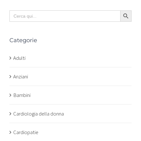
Search Button
Search
for:
Categorie
Adulti
Anziani
Bambini
Cardiologia della donna
Cardiopatie