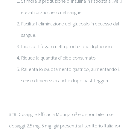
Stimola la produzione di insulina in risposta a livelli
elevati di zucchero nel sangue.
Facilita l’eliminazione del glucosio in eccesso dal
sangue.
Inibisce il fegato nella produzione di glucosio.
Riduce la quantità di cibo consumato.
Rallenta lo svuotamento gastrico, aumentando il
senso di pienezza anche dopo pasti leggeri.
### Dosaggi e Efficacia Mounjaro® è disponibile in sei
dosaggi: 2.5 mg, 5 mg,(già presenti sul territorio italiano)