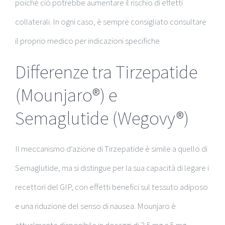
poiché ciò potrebbe aumentare il rischio di effetti
collaterali. In ogni caso, è sempre consigliato consultare
il proprio medico per indicazioni specifiche
Differenze tra Tirzepatide
(Mounjaro®) e
Semaglutide (Wegovy®)
Il meccanismo d’azione di Tirzepatide è simile a quello di
Semaglutide, ma si distingue per la sua capacità di legare i
recettori del GIP, con effetti benefici sul tessuto adiposo
e una riduzione del senso di nausea. Mounjaro è
attualmente disponibile in dosaggi di 2,5 mg e 5 mg,