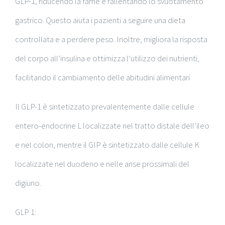
GLP-1, riducendo la fame e rallentando lo svuotamento
gastrico. Questo aiuta i pazienti a seguire una dieta
controllata e a perdere peso. Inoltre, migliora la risposta
del corpo all’insulina e ottimizza l’utilizzo dei nutrienti,
facilitando il cambiamento delle abitudini alimentari
Il GLP-1 è sintetizzato prevalentemente dalle cellule
entero-endocrine L localizzate nel tratto distale dell’ileo
e nel colon, mentre il GIP è sintetizzato dalle cellule K
localizzate nel duodeno e nelle anse prossimali del
digiuno.
GLP 1: