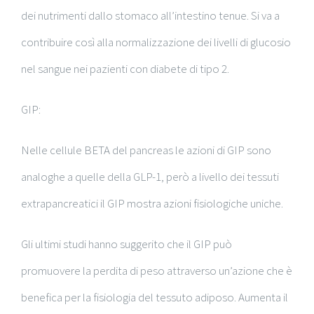
dei nutrimenti dallo stomaco all’intestino tenue. Si va a
contribuire così alla normalizzazione dei livelli di glucosio
nel sangue nei pazienti con diabete di tipo 2.
GIP:
Nelle cellule BETA del pancreas le azioni di GIP sono
analoghe a quelle della GLP-1, però a livello dei tessuti
extrapancreatici il GIP mostra azioni fisiologiche uniche.
Gli ultimi studi hanno suggerito che il GIP può
promuovere la perdita di peso attraverso un’azione che è
benefica per la fisiologia del tessuto adiposo. Aumenta il