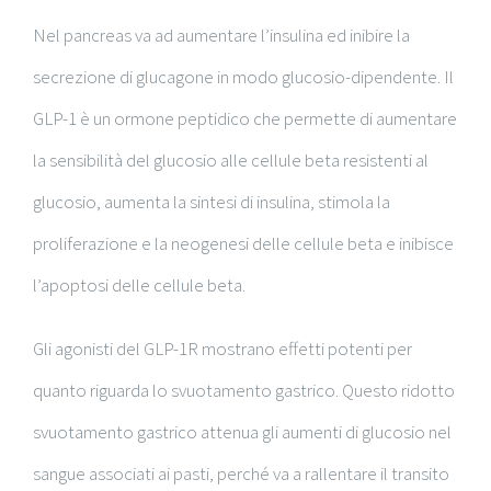
Nel pancreas va ad aumentare l’insulina ed inibire la
secrezione di glucagone in modo glucosio-dipendente. Il
GLP-1 è un ormone peptidico che permette di aumentare
la sensibilità del glucosio alle cellule beta resistenti al
glucosio, aumenta la sintesi di insulina, stimola la
proliferazione e la neogenesi delle cellule beta e inibisce
l’apoptosi delle cellule beta.
Gli agonisti del GLP-1R mostrano effetti potenti per
quanto riguarda lo svuotamento gastrico. Questo ridotto
svuotamento gastrico attenua gli aumenti di glucosio nel
sangue associati ai pasti, perché va a rallentare il transito