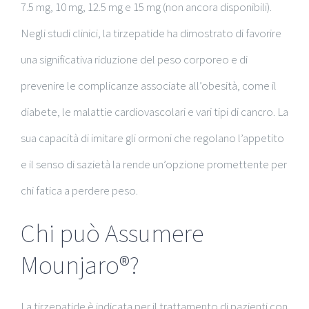
7.5 mg, 10 mg, 12.5 mg e 15 mg (non ancora disponibili).
Negli studi clinici, la tirzepatide ha dimostrato di favorire
una significativa riduzione del peso corporeo e di
prevenire le complicanze associate all’obesità, come il
diabete, le malattie cardiovascolari e vari tipi di cancro. La
sua capacità di imitare gli ormoni che regolano l’appetito
e il senso di sazietà la rende un’opzione promettente per
chi fatica a perdere peso.
Chi può Assumere
Mounjaro®?
La tirzepatide è indicata per il trattamento di pazienti con