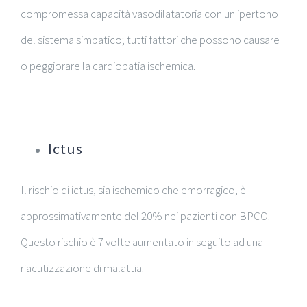
compromessa capacità vasodilatatoria con un ipertono
del sistema simpatico; tutti fattori che possono causare
o peggiorare la cardiopatia ischemica.
Ictus
Il rischio di ictus, sia ischemico che emorragico, è
approssimativamente del 20% nei pazienti con BPCO.
Questo rischio è 7 volte aumentato in seguito ad una
riacutizzazione di malattia.