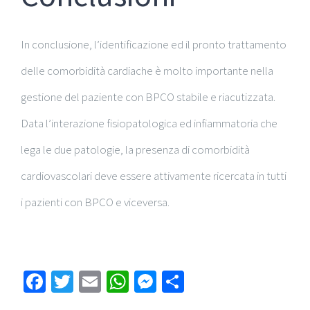
In conclusione, l’identificazione ed il pronto trattamento
delle comorbidità cardiache è molto importante nella
gestione del paziente con BPCO stabile e riacutizzata.
Data l’interazione fisiopatologica ed infiammatoria che
lega le due patologie, la presenza di comorbidità
cardiovascolari deve essere attivamente ricercata in tutti
i pazienti con BPCO e viceversa.
Facebook
Twitter
Email
WhatsApp
Messenger
Condividi