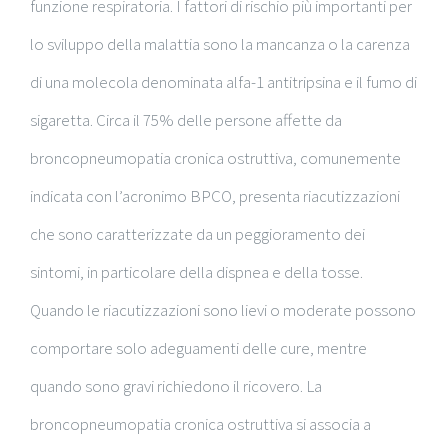
funzione respiratoria. I fattori di rischio più importanti per
lo sviluppo della malattia sono la mancanza o la carenza
di una molecola denominata alfa-1 antitripsina e il fumo di
sigaretta. Circa il 75% delle persone affette da
broncopneumopatia cronica ostruttiva, comunemente
indicata con l’acronimo BPCO, presenta riacutizzazioni
che sono caratterizzate da un peggioramento dei
sintomi, in particolare della dispnea e della tosse.
Quando le riacutizzazioni sono lievi o moderate possono
comportare solo adeguamenti delle cure, mentre
quando sono gravi richiedono il ricovero. La
broncopneumopatia cronica ostruttiva si associa a