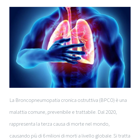
La Broncopneumopatia cronica ostruttiva (BPCO) è una
malattia comune, prevenibile e trattabile. Dal 2020,
rappresenta la terza causa di morte nel mondo,
causando più di 6 milioni di morti a livello globale. Si tratta