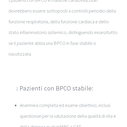
dovrebbero essere sottoposti a controlli periodici della
funzione respiratoria, della funzione cardiaca e dello
stato infiammatorio sistemico, distinguendo innanzitutto
se il paziente abbia una BPCO in fase stabile o
riacutizzata.
Pazienti con BPCO stabile:
Anamnesi completa ed esame obiettivo, inclusi
questionari per la valutazione della qualità di vita e
della dispnea quali mMRC e CAT.