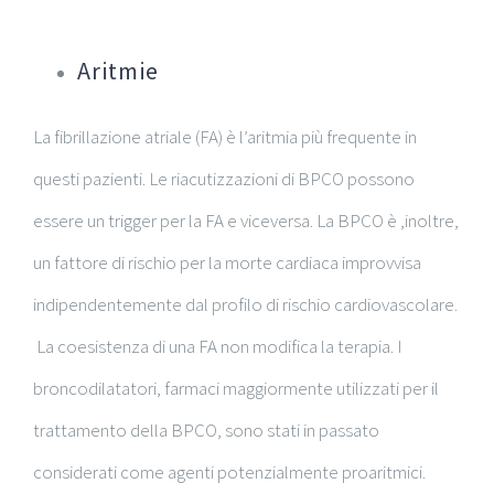
Aritmie
La fibrillazione atriale (FA) è l’aritmia più frequente in
questi pazienti. Le riacutizzazioni di BPCO possono
essere un trigger per la FA e viceversa. La BPCO è ,inoltre,
un fattore di rischio per la morte cardiaca improvvisa
indipendentemente dal profilo di rischio cardiovascolare.
La coesistenza di una FA non modifica la terapia. I
broncodilatatori, farmaci maggiormente utilizzati per il
trattamento della BPCO, sono stati in passato
considerati come agenti potenzialmente proaritmici.