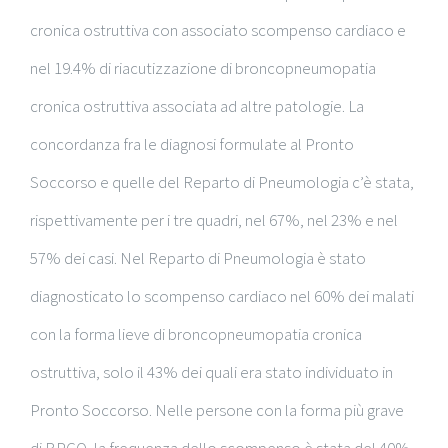
cronica ostruttiva con associato scompenso cardiaco e
nel 19.4% di riacutizzazione di broncopneumopatia
cronica ostruttiva associata ad altre patologie. La
concordanza fra le diagnosi formulate al Pronto
Soccorso e quelle del Reparto di Pneumologia c’è stata,
rispettivamente per i tre quadri, nel 67%, nel 23% e nel
57% dei casi. Nel Reparto di Pneumologia è stato
diagnosticato lo scompenso cardiaco nel 60% dei malati
con la forma lieve di broncopneumopatia cronica
ostruttiva, solo il 43% dei quali era stato individuato in
Pronto Soccorso. Nelle persone con la forma più grave
di BPCO, la frequenza dello scompenso è stata del 40%