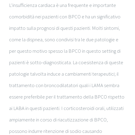
L’insufficienza cardiaca è una frequente e importante
comorbidità nei pazienti con BPCO e ha un significativo
impatto sulla prognosi di questi pazienti. Molti sintomi,
come la dispnea, sono condivisi tra le due patologie e
per questo motivo spesso la BPCO in questo setting di
pazienti è sotto-diagnosticata. La coesistenza di queste
patologie talvolta induce a cambiamenti terapeutici; il
trattamento con broncodilatatori quali i LAMA sembra
essere preferibile per il trattamento della BPCO rispetto
ai LABA in questi pazienti. I corticosteroidi orali, utilizzati
ampiamente in corso di riacutizzazione di BPCO,
possono indurre ritenzione di sodio causando