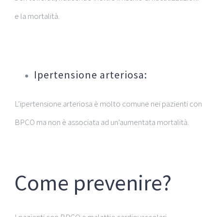
e la mortalità.
Ipertensione arteriosa:
L’ipertensione arteriosa è molto comune nei pazienti con
BPCO ma non è associata ad un’aumentata mortalità.
Come prevenire?
I pazienti con BPCO e malattie cardiovascolari