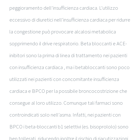
peggioramento dell’insufficienza cardiaca. L’utilizzo
eccessivo di diuretici nell’insufficienza cardiaca per ridurre
la congestione può provocare alcalosi metabolica
sopprimendo il drive respiratorio. Beta bloccanti e ACE-
inibitori sono la prima di linea di trattamento nei pazienti
con insufficienza cardiaca , ma i betabloccanti sono poco
utilizzati nei pazienti con concomitante insufficienza
cardiaca e BPCO per la possibile broncocostrizione che
consegue al loro utilizzo. Comunque tali farmaci sono
controindicati solo nell’asma. Infatti, nei pazienti con
BPCO i beta-bloccanti b1 selettivi (es. bisoprololo) sono
ben tollerati, riducendo inoltre il rischio di riacutizzazioni