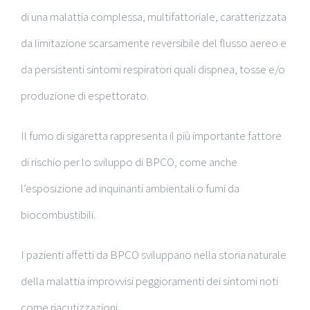
di una malattia complessa, multifattoriale, caratterizzata
da limitazione scarsamente reversibile del flusso aereo e
da persistenti sintomi respiratori quali dispnea, tosse e/o
produzione di espettorato.
Il fumo di sigaretta rappresenta il più importante fattore
di rischio per lo sviluppo di BPCO, come anche
l’esposizione ad inquinanti ambientali o fumi da
biocombustibili.
I pazienti affetti da BPCO sviluppano nella storia naturale
della malattia improvvisi peggioramenti dei sintomi noti
come riacutizzazioni.