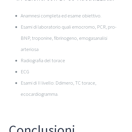
Anamnesi completa ed esame obiettivo.
Esami di laboratorio quali emocromo, PCR, pro-
BNP, troponine, fibrinogeno, emogasanalisi
arteriosa
Radiografia del torace
ECG
Esami di II livello: Ddimero, TC torace,
ecocardiogramma.
Conclusioni