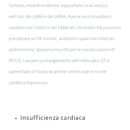
Tuttavia, recenti evidenze supportano la sicurezza
nell’uso dei LABA e dei LAMA, invece,raccomandano
cautela con l’utilizzo dei SABA (es. Ventolin) che possono
precipitare un FA. Inoltre, antibiotici quali macrolidi (es.
azitromicina), spesso prescritti per le riacutizzazioni di
BPCO, causano prolungamento dell’intervallo QT e
aumentano il rischio di aritmie ventricolari e morte
cardiaca improvvisa.
Insufficienza cardiaca