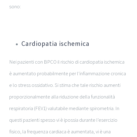
sono:
Cardiopatia ischemica
Nei pazienti con BPCO il rischio di cardiopatia ischemica
è aumentato probabilmente per l’infiammazione cronica
e lo stress ossidativo. Si stima che tale rischio aumenti
proporzionalmente alla riduzione della funzionalità
respiratoria (FEV1) valutabile mediante spirometria. In
questi pazienti spesso vi è ipossia durante l’esercizio
fisico, la frequenza cardiaca è aumentata, vi è una