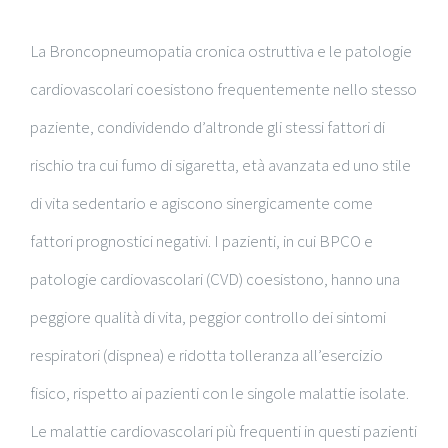
La Broncopneumopatia cronica ostruttiva e le patologie
cardiovascolari coesistono frequentemente nello stesso
paziente, condividendo d’altronde gli stessi fattori di
rischio tra cui fumo di sigaretta, età avanzata ed uno stile
di vita sedentario e agiscono sinergicamente come
fattori prognostici negativi. I pazienti, in cui BPCO e
patologie cardiovascolari (CVD) coesistono, hanno una
peggiore qualità di vita, peggior controllo dei sintomi
respiratori (dispnea) e ridotta tolleranza all’esercizio
fisico, rispetto ai pazienti con le singole malattie isolate.
Le malattie cardiovascolari più frequenti in questi pazienti