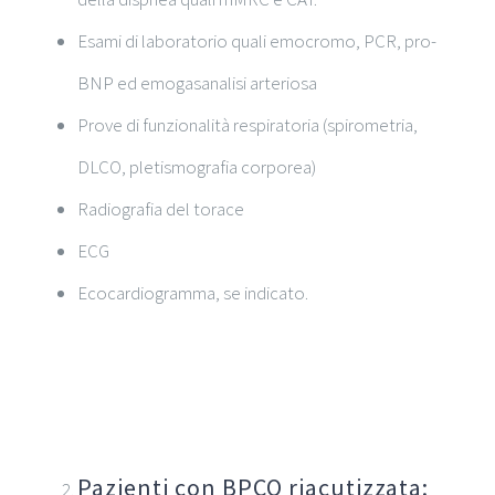
Esami di laboratorio quali emocromo, PCR, pro-
BNP ed emogasanalisi arteriosa
Prove di funzionalità respiratoria (spirometria,
DLCO, pletismografia corporea)
Radiografia del torace
ECG
Ecocardiogramma, se indicato.
Pazienti con BPCO riacutizzata: