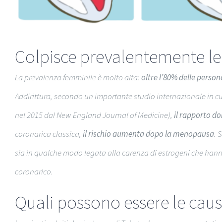
Colpisce prevalentemente l
La prevalenza femminile è molto alta:
oltre l’80% delle perso
Addirittura, secondo un
importante studio internazionale
in cu
nel 2015 dal New England Journal of Medicine),
il rapporto d
coronarica classica,
il rischio aumenta dopo la menopausa
. 
sia in qualche modo legata alla carenza di estrogeni che hanno 
coronarico.
Quali possono essere le caus