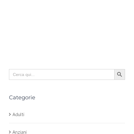
Search Button
Search
for:
Categorie
Adulti
Anziani