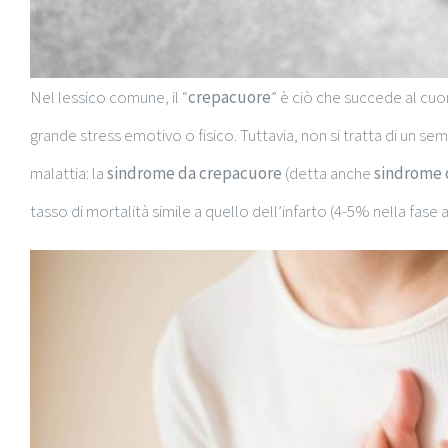
Nel lessico comune, il “
crepacuore
” è ciò che succede al cuo
grande stress emotivo o fisico. Tuttavia, non si tratta di un se
malattia: la
sindrome da crepacuore
(detta anche
sindrome 
tasso di mortalità simile a quello dell’infarto (4-5% nella fase