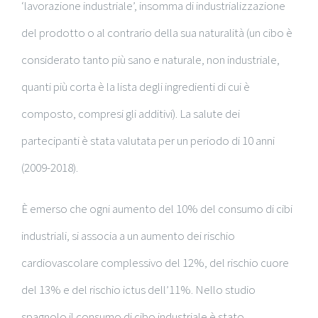
‘lavorazione industriale’, insomma di industrializzazione
del prodotto o al contrario della sua naturalità (un cibo è
considerato tanto più sano e naturale, non industriale,
quanti più corta è la lista degli ingredienti di cui è
composto, compresi gli additivi). La salute dei
partecipanti è stata valutata per un periodo di 10 anni
(2009-2018).
È emerso che ogni aumento del 10% del consumo di cibi
industriali, si associa a un aumento dei rischio
cardiovascolare complessivo del 12%, del rischio cuore
del 13% e del rischio ictus dell’11%. Nello studio
spagnolo il consumo di cibo industriale è stato