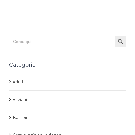
Search Button
Search
for:
Categorie
Adulti
Anziani
Bambini