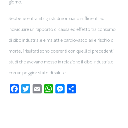
giorno.
Sebbene entrambi gli studi non siano sufficienti ad
individuare un rapporto di causa ed effetto tra consumo
di cibo industriale e malattie cardiovascolari e rischio di
morte, i risultati sono coerenti con quelli di precedenti
studi che avevano messo in relazione il cibo industriale
con un peggior stato di salute.
Facebook
Twitter
Email
WhatsApp
Messenger
Condividi