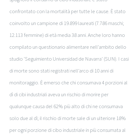
confrontato con la mortalità per tutte le cause. È stato
coinvolto un campione di 19.899 laureati (7.786 maschi;
12.113 femmine) di età media 38 anni. Anche loro hanno
compilato un questionario alimentare nell’ambito dello
studio ‘Seguimiento Universidad de Navarra’ (SUN). I casi
di morte sono stati registrati nell’arco di 10 anni di
monitoraggio. È emerso che chi consumava 4 porzioni al
dì di cibi industriali aveva un rischio di morire per
qualunque causa del 62% più alto di chi ne consumava
solo due al dì; il rischio di morte sale di un ulteriore 18%
per ogni porzione di cibo industriale in più consumata al