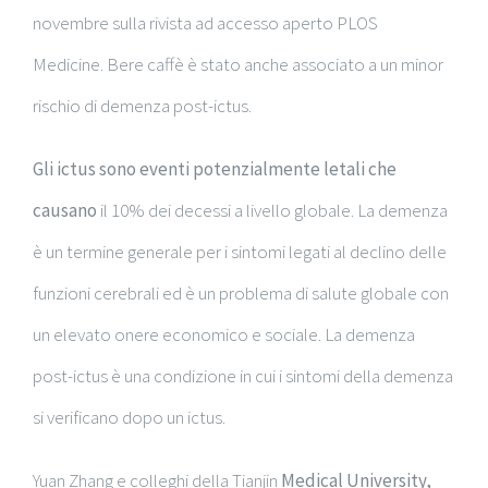
novembre sulla rivista ad accesso aperto PLOS
Medicine. Bere caffè è stato anche associato a un minor
rischio di demenza post-ictus.
Gli ictus sono eventi potenzialmente letali che
causano
il 10% dei decessi a livello globale. La demenza
è un termine generale per i sintomi legati al declino delle
funzioni cerebrali ed è un problema di salute globale con
un elevato onere economico e sociale. La demenza
post-ictus è una condizione in cui i sintomi della demenza
si verificano dopo un ictus.
Yuan Zhang e colleghi della Tianjin
Medical University,