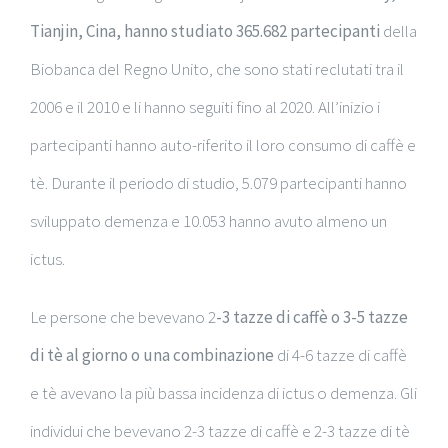
Tianjin, Cina, hanno studiato 365.682 partecipanti
della
Biobanca del Regno Unito, che sono stati reclutati tra il
2006 e il 2010 e li hanno seguiti fino al 2020. All’inizio i
partecipanti hanno auto-riferito il loro consumo di caffè e
tè. Durante il periodo di studio, 5.079 partecipanti hanno
sviluppato demenza e 10.053 hanno avuto almeno un
ictus.
Le persone che bevevano 2
-3 tazze di caffè o 3-5 tazze
di tè al giorno o una combinazione
di 4-6 tazze di caffè
e tè avevano la più bassa incidenza di ictus o demenza. Gli
individui che bevevano 2-3 tazze di caffè e 2-3 tazze di tè