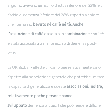
al giorno avevano un rischio di ictus inferiore del 32% e un
rischio di demenza inferiore del 28% rispetto a coloro
che non hanno
bevuto né caffè né tè. Anche
l’assunzione di caffè da sola o in combinazione
con il tè
è stata associata a un minor rischio di demenza post-
ictus.
La UK Biobank riflette un campione relativamente sano
rispetto alla popolazione generale che potrebbe limitare
la capacità di generalizzare queste
associazioni. Inoltre,
relativamente poche persone hanno
sviluppato
demenza o ictus, il che può rendere difficile