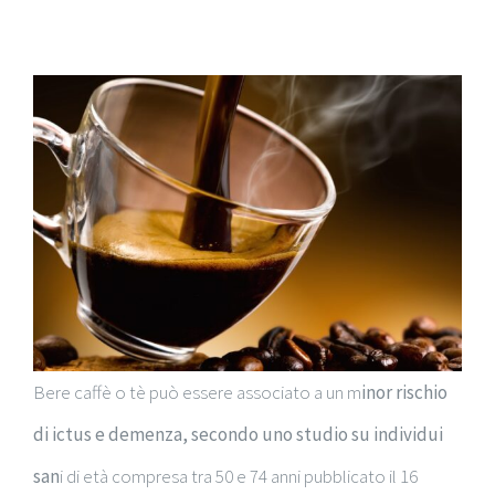
Bere caffè o tè può essere associato a un m
inor rischio
di ictus e demenza, secondo uno studio su individui
san
i di età compresa tra 50 e 74 anni pubblicato il 16