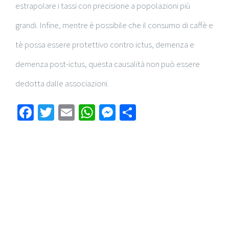
estrapolare i tassi con precisione a popolazioni più
grandi. Infine, mentre è possibile che il consumo di caffè e
tè possa essere protettivo contro ictus, demenza e
demenza post-ictus, questa causalità non può essere
dedotta dalle associazioni.
Facebook
Twitter
Email
WhatsApp
Messenger
Condividi