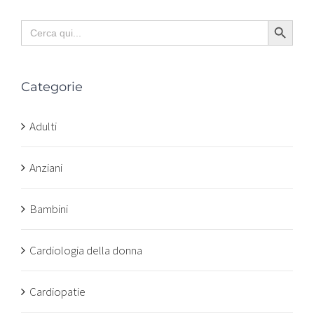
Search Button
Search
for:
Categorie
Adulti
Anziani
Bambini
Cardiologia della donna
Cardiopatie