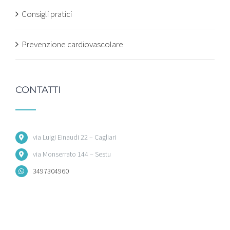
Consigli pratici
Prevenzione cardiovascolare
CONTATTI
via Luigi Einaudi 22 – Cagliari
via Monserrato 144 – Sestu
3497304960