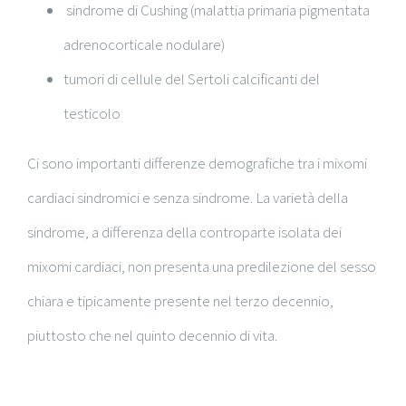
sindrome di Cushing (malattia primaria pigmentata
adrenocorticale nodulare)
tumori di cellule del Sertoli calcificanti del
testicolo
Ci sono importanti differenze demografiche tra i mixomi
cardiaci sindromici e senza sindrome. La varietà della
sindrome, a differenza della controparte isolata dei
mixomi cardiaci, non presenta una predilezione del sesso
chiara e tipicamente presente nel terzo decennio,
piuttosto che nel quinto decennio di vita.