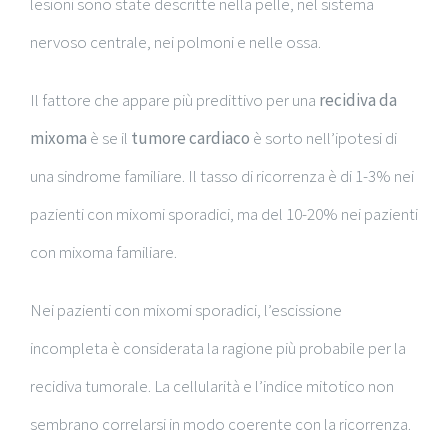
lesioni sono state descritte nella pelle, nel sistema
nervoso centrale, nei polmoni e nelle ossa.
Il fattore che appare più predittivo per una
recidiva da
mixoma
è se il
tumore
cardiaco
è sorto nell’ipotesi di
una sindrome familiare. Il tasso di ricorrenza è di 1-3% nei
pazienti con mixomi sporadici, ma del 10-20% nei pazienti
con mixoma familiare.
Nei pazienti con mixomi sporadici, l’escissione
incompleta è considerata la ragione più probabile per la
recidiva tumorale. La cellularità e l’indice mitotico non
sembrano correlarsi in modo coerente con la ricorrenza.