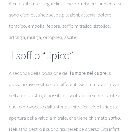
Alcuni sintomi e i segni clinici che potrebbero presentarsi
sono dispnea, sincope, palpitazioni, astenia, dolore
toracico, embolia, febbre, soffio mitralico sistolico,
artralgia, mialgia, ortopnea, ascite.
Il soffio “tipico”
A seconda della posizione del
tumore nel cuore
, si
possono avere situazioni differenti. Se il tumore si trova
nell’atrio sinistro, è possibile ascoltare un suono simile a
quello provocato dalla stenosi mitralica, cioè la ridotta
apertura della valvola mitrale, che viene chiamato
soffio
.
Nell’atrio destro il suono risulterebbe diverso. Sta infatti