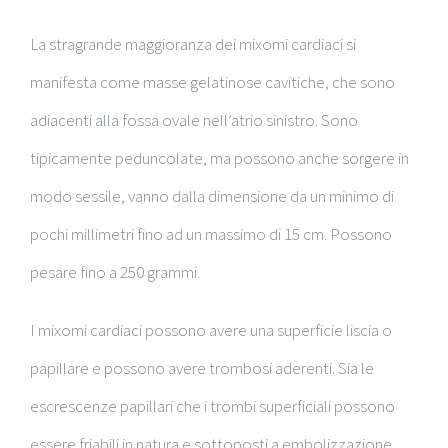
La stragrande maggioranza dei mixomi cardiaci si
manifesta come masse gelatinose cavitiche, che sono
adiacenti alla fossa ovale nell’atrio sinistro. Sono
tipicamente peduncolate, ma possono anche sorgere in
modo sessile, vanno dalla dimensione da un minimo di
pochi millimetri fino ad un massimo di 15 cm. Possono
pesare fino a 250 grammi.
I mixomi cardiaci possono avere una superficie liscia o
papillare e possono avere trombosi aderenti. Sia le
escrescenze papillari che i trombi superficiali possono
essere friabili in natura e sottoposti a embolizzazione.