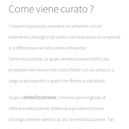
Come viene curato ?
I mixomi si possono recidere localmente con un
intervento chirurgico (di solito con resezione incompleta)
e si diffondono nei siti lontani attraverso
l’embolizzazione, la quale sembra essere molto più
probabile nei mixomi che sono friabili con un attacco a
larga scala rispetto a quelli che fibrosi o calcificati.
Dopo l’
embolizzazione
, i mixomi sono in grado di
infiltrarsi nella parete arteriosa e produrre tumori
istologicamente identici al sito di embolizzazione. Tali