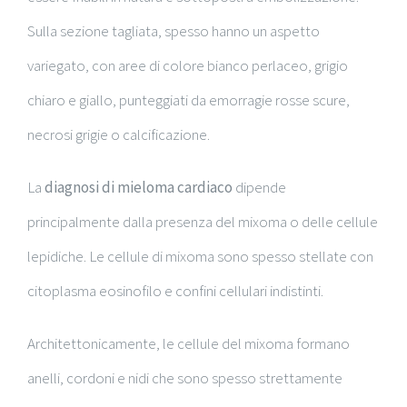
Sulla sezione tagliata, spesso hanno un aspetto
variegato, con aree di colore bianco perlaceo, grigio
chiaro e giallo, punteggiati da emorragie rosse scure,
necrosi grigie o calcificazione.
La
diagnosi di mieloma cardiaco
dipende
principalmente dalla presenza del mixoma o delle cellule
lepidiche. Le cellule di mixoma sono spesso stellate con
citoplasma eosinofilo e confini cellulari indistinti.
Architettonicamente, le cellule del mixoma formano
anelli, cordoni e nidi che sono spesso strettamente