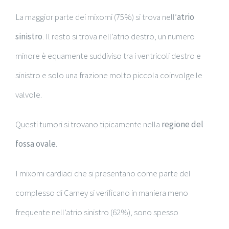
La maggior parte dei mixomi (75%) si trova nell’
atrio
sinistro
. Il resto si trova nell’atrio destro, un numero
minore è equamente suddiviso tra i ventricoli destro e
sinistro e solo una frazione molto piccola coinvolge le
valvole.
Questi tumori si trovano tipicamente nella
regione del
fossa ovale
.
I mixomi cardiaci che si presentano come parte del
complesso di Carney si verificano in maniera meno
frequente nell’atrio sinistro (62%), sono spesso