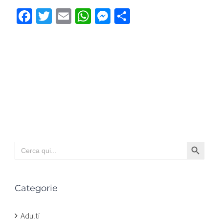
Facebook
Twitter
Email
WhatsApp
Messenger
Condividi
Search Button
Search
for:
Categorie
Adulti