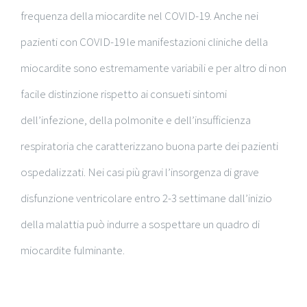
frequenza della miocardite nel COVID-19. Anche nei
pazienti con COVID-19 le manifestazioni cliniche della
miocardite sono estremamente variabili e per altro di non
facile distinzione rispetto ai consueti sintomi
dell’infezione, della polmonite e dell’insufficienza
respiratoria che caratterizzano buona parte dei pazienti
ospedalizzati. Nei casi più gravi l’insorgenza di grave
disfunzione ventricolare entro 2-3 settimane dall’inizio
della malattia può indurre a sospettare un quadro di
miocardite fulminante.