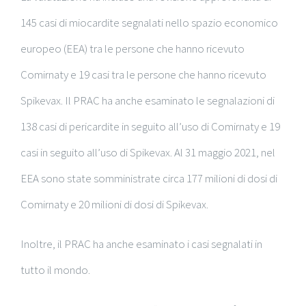
145 casi di miocardite segnalati nello spazio economico
europeo (EEA) tra le persone che hanno ricevuto
Comirnaty e 19 casi tra le persone che hanno ricevuto
Spikevax. Il PRAC ha anche esaminato le segnalazioni di
138 casi di pericardite in seguito all’uso di Comirnaty e 19
casi in seguito all’uso di Spikevax. Al 31 maggio 2021, nel
EEA sono state somministrate circa 177 milioni di dosi di
Comirnaty e 20 milioni di dosi di Spikevax.
Inoltre, il PRAC ha anche esaminato i casi segnalati in
tutto il mondo.