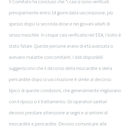
Il Comitato ha concluso che “i casi si sono verificati
principalmente entro 14 giorni dalla vaccinazione, più
spesso dopo la seconda dose e nei giovani adulti di
sesso maschile. In cinque casi verificatisi nel EEA, l’esito è
stato fatale. Queste persone erano di età avanzata o
avevano malattie concomitanti. I dati disponibili
suggeriscono che il decorso della miocardite e della
pericardite dopo la vaccinazione è simile al decorso
tipico di queste condizioni, che generalmente migliorano
con il riposo o il trattamento. Gli operatori sanitari
devono prestare attenzione ai segni e ai sintomi di
miocardite e pericardite. Devono comunicare alle