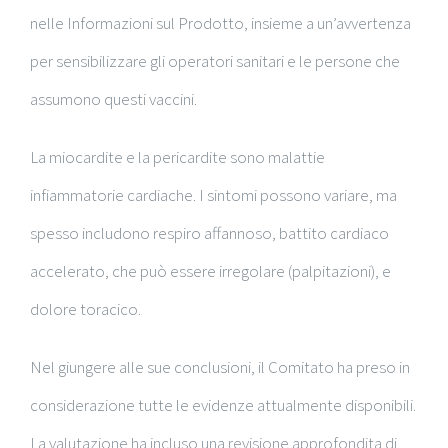
nelle Informazioni sul Prodotto, insieme a un’avvertenza
per sensibilizzare gli operatori sanitari e le persone che
assumono questi vaccini.
La miocardite e la pericardite sono malattie
infiammatorie cardiache. I sintomi possono variare, ma
spesso includono respiro affannoso, battito cardiaco
accelerato, che può essere irregolare (palpitazioni), e
dolore toracico.
Nel giungere alle sue conclusioni, il Comitato ha preso in
considerazione tutte le evidenze attualmente disponibili.
La valutazione ha incluso una revisione approfondita di