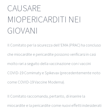
CAUSARE
MIOPERICARDITI NEI
GIOVANI
Il Comitato per la sicurezza dell’EMA (PRAC) ha concluso
che miocardite e pericardite possono verificarsi in casi
molto rari a seguito della vaccinazione con i vaccini
COVID-19 Comirnaty e Spikevax (precedentemente noto
come COVID-19 Vaccine Moderna).
Il Comitato raccomanda, pertanto, di inserire la
miocardite e la pericardite come nuovi effetti indesiderati