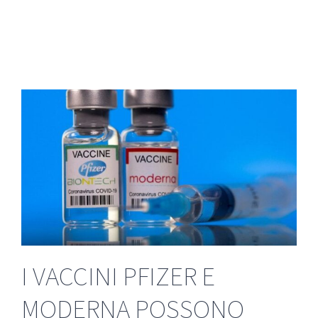
I VACCINI PFIZER E
MODERNA POSSONO