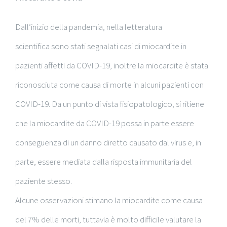
Dall’inizio della pandemia, nella letteratura
scientifica sono stati segnalati casi di miocardite in
pazienti affetti da COVID-19, inoltre la miocardite è stata
riconosciuta come causa di morte in alcuni pazienti con
COVID-19. Da un punto di vista fisiopatologico, si ritiene
che la miocardite da COVID-19 possa in parte essere
conseguenza di un danno diretto causato dal virus e, in
parte, essere mediata dalla risposta immunitaria del
paziente stesso.
Alcune osservazioni stimano la miocardite come causa
del 7% delle morti, tuttavia è molto difficile valutare la