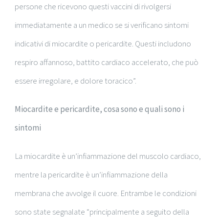
persone che ricevono questi vaccini di rivolgersi
immediatamente a un medico se si verificano sintomi
indicativi di miocardite o pericardite. Questi includono
respiro affannoso, battito cardiaco accelerato, che può
essere irregolare, e dolore toracico”.
Miocardite e pericardite, cosa sono e quali sono i
sintomi
La miocardite è un’infiammazione del muscolo cardiaco,
mentre la pericardite è un’infiammazione della
membrana che avvolge il cuore. Entrambe le condizioni
sono state segnalate “principalmente a seguito della