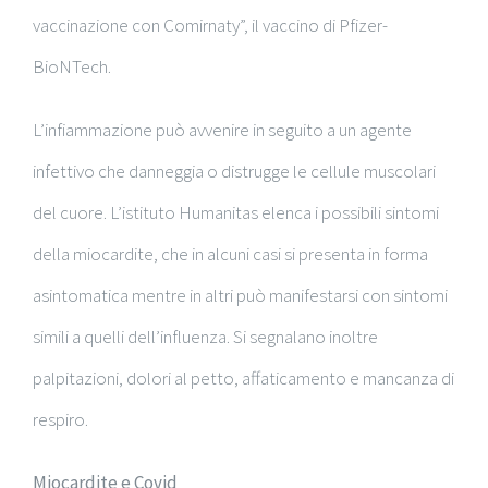
vaccinazione con Comirnaty”, il vaccino di Pfizer-
BioNTech.
L’infiammazione può avvenire in seguito a un agente
infettivo che danneggia o distrugge le cellule muscolari
del cuore. L’istituto Humanitas elenca i possibili sintomi
della miocardite, che in alcuni casi si presenta in forma
asintomatica mentre in altri può manifestarsi con sintomi
simili a quelli dell’influenza. Si segnalano inoltre
palpitazioni, dolori al petto, affaticamento e mancanza di
respiro.
Miocardite e Covid