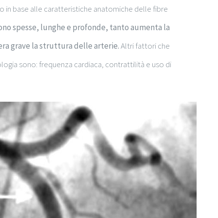
o in base alle caratteristiche anatomiche delle fibre
ono spesse, lunghe e profonde, tanto aumenta la
era grave la struttura delle arterie.
Altri fattori che
ogia sono: frequenza cardiaca, contrattilità e uso di