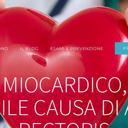
P
ONO
IL BLOG
ESAMI E PREVENZIONE
 MIOCARDICO
ILE CAUSA DI