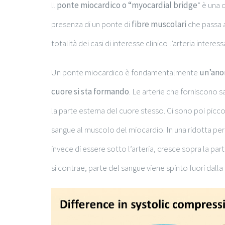
ll
ponte miocardico o “myocardial bridge
” è una 
presenza di un ponte di
fibre muscolari
che passa a
totalità dei casi di interesse clinico l’arteria inter
Un ponte miocardico è fondamentalmente
un’anom
cuore si sta formando
. Le arterie che forniscono 
la parte esterna del cuore stesso. Ci sono poi piccol
sangue al muscolo del miocardio. In una ridotta pe
invece di essere sotto l’arteria, cresce sopra la par
si contrae, parte del sangue viene spinto fuori dalla 