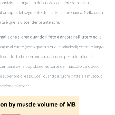
condizione congenita del cuore caratterizzata dalla
l di sopra del segmento di un’arteria coronarica. Nella quasi
essata è quella discendente anteriore.
alia che si crea quando il feto è ancora nell’utero ed il
sangue al cuore (sono quattro quelle principali) corrono lungo
i condotti che corrono giù dal cuore per la fornitura di
rcentuale della popolazione, parte del muscolo cardiaco,
te superiore di essa. Così, quando il cuore batte e il muscolo
sezione di arteria.