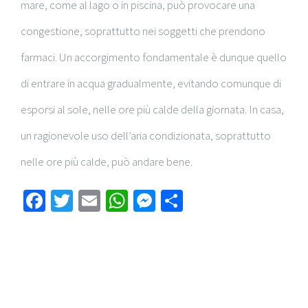
mare, come al lago o in piscina, può provocare una
congestione, soprattutto nei soggetti che prendono
farmaci. Un accorgimento fondamentale è dunque quello
di entrare in acqua gradualmente, evitando comunque di
esporsi al sole, nelle ore più calde della giornata. In casa,
un ragionevole uso dell’aria condizionata, soprattutto
nelle ore più calde, può andare bene.
Facebook
Twitter
Email
WhatsApp
Messenger
Condividi