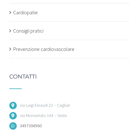
Cardiopatie
Consigli pratici
Prevenzione cardiovascolare
CONTATTI
via Luigi Einaudi 22 – Cagliari
via Monserrato 144 – Sestu
3497304960