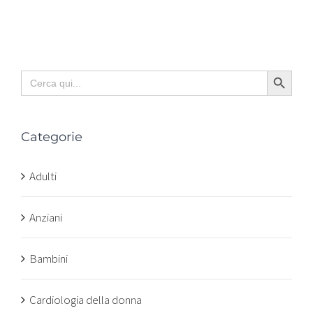
Search Button
Search
for:
Categorie
Adulti
Anziani
Bambini
Cardiologia della donna