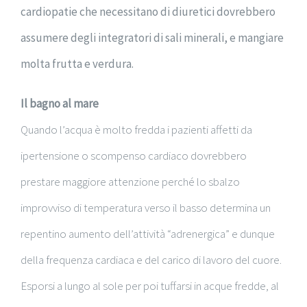
cardiopatie che necessitano di diuretici dovrebbero
assumere degli integratori di sali minerali, e mangiare
molta frutta e verdura.
Il bagno al mare
Quando l’acqua è molto fredda i pazienti affetti da
ipertensione o scompenso cardiaco dovrebbero
prestare maggiore attenzione perché lo sbalzo
improvviso di temperatura verso il basso determina un
repentino aumento dell’attività “adrenergica” e dunque
della frequenza cardiaca e del carico di lavoro del cuore.
Esporsi a lungo al sole per poi tuffarsi in acque fredde, al