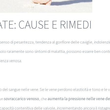
TE: CAUSE E RIMEDI
 senso di pesantezza, tendenza al gonfiore delle caviglie, indolen
bi solo raramente sono sintomi di malattia, possono essere ben cont
cienza venosa.
o del sangue nelle vene. Se le vene perdono elasticità e tono e le 
 un
sovraccarico venoso
, che
aumenta la pressione nelle vene de
 capacità contenitiva delle valvole, incrementando ancora il ristagno.