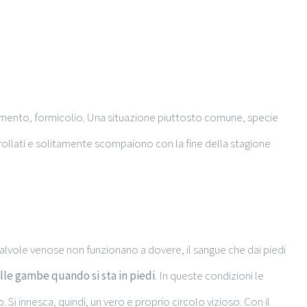
zimento, formicolio. Una situazione piuttosto comune, specie
rollati e solitamente scompaiono con la fine della stagione
valvole venose non funzionano a dovere, il sangue che dai piedi
lle gambe quando si sta in piedi
. In queste condizioni le
 Si innesca, quindi, un vero e proprio circolo vizioso. Con il