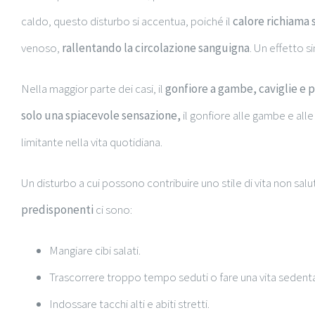
caldo, questo disturbo si accentua, poiché il
calore richiama 
venoso,
rallentando la circolazione sanguigna
. Un effetto s
Nella maggior parte dei casi, il
gonfiore a gambe, caviglie e p
solo una spiacevole sensazione,
il gonfiore alle gambe e all
limitante nella vita quotidiana.
Un disturbo a cui possono contribuire uno stile di vita non salu
predisponenti
ci sono:
Mangiare cibi salati.
Trascorrere troppo tempo seduti o fare una vita sedenta
Indossare tacchi alti e abiti stretti.