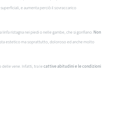
 superficiali, e aumenta perciò il sovraccarico
 linfa ristagna nei piedi o nelle gambe, che si gonfiano.
Non
i vista estetico ma soprattutto, doloroso ed anche molto
delle vene. Infatti, tra le
cattive
abitudini e le condizioni