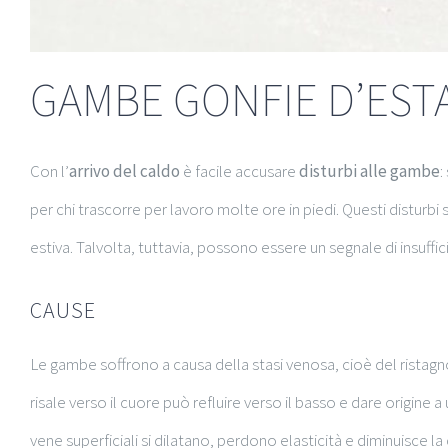
GAMBE GONFIE D’ESTA
Con l’
arrivo del caldo
è facile accusare
disturbi alle gambe
:
per chi trascorre per lavoro molte ore in piedi. Questi distur
estiva. Talvolta, tuttavia, possono essere un segnale di insuffi
CAUSE
Le gambe soffrono a causa della stasi venosa, cioè del ristagn
risale verso il cuore può refluire verso il basso e dare origine a
vene superficiali si dilatano, perdono elasticità e diminuisce la