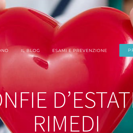
P
ONO
IL BLOG
ESAMI E PREVENZIONE
FIE D’ESTAT
RIMEDI