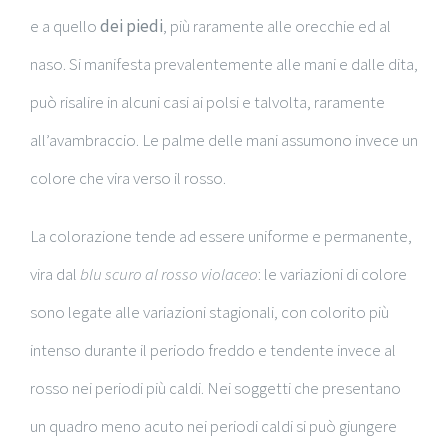
e a quello
dei piedi
, più raramente alle orecchie ed al
naso. Si manifesta prevalentemente alle mani e dalle dita,
può risalire in alcuni casi ai polsi e talvolta, raramente
all’avambraccio. Le palme delle mani assumono invece un
colore che vira verso il rosso.
La colorazione tende ad essere uniforme e permanente,
vira dal
blu scuro al rosso violaceo
: le variazioni di colore
sono legate alle variazioni stagionali, con colorito più
intenso durante il periodo freddo e tendente invece al
rosso nei periodi più caldi. Nei soggetti che presentano
un quadro meno acuto nei periodi caldi si può giungere