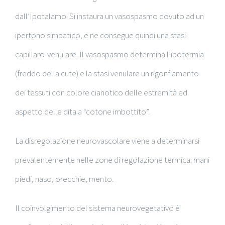
dall’Ipotalamo. Si instaura un vasospasmo dovuto ad un
ipertono simpatico, e ne consegue quindi una stasi
capillaro-venulare. Il vasospasmo determina l’ipotermia
(freddo della cute) e la stasi venulare un rigonfiamento
dei tessuti con colore cianotico delle estremità ed
aspetto delle dita a “cotone imbottito”.
La disregolazione neurovascolare viene a determinarsi
prevalentemente nelle zone di regolazione termica: mani
piedi, naso, orecchie, mento.
Il coinvolgimento del sistema neurovegetativo è