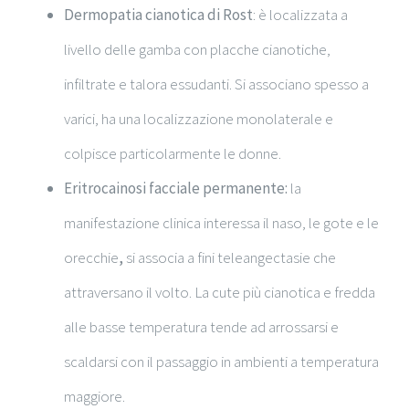
Dermopatia cianotica di Rost
: è localizzata a
livello delle gamba con placche cianotiche,
infiltrate e talora essudanti. Si associano spesso a
varici, ha una localizzazione monolaterale e
colpisce particolarmente le donne.
Eritrocainosi facciale permanente:
la
manifestazione clinica interessa il naso, le gote e le
orecchie
,
si associa a fini teleangectasie che
attraversano il volto. La cute più cianotica e fredda
alle basse temperatura tende ad arrossarsi e
scaldarsi con il passaggio in ambienti a temperatura
maggiore.