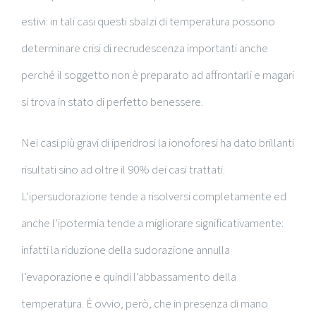
estivi: in tali casi questi sbalzi di temperatura possono
determinare crisi di recrudescenza importanti anche
perché il soggetto non è preparato ad affrontarli e magari
si trova in stato di perfetto benessere.
Nei casi più gravi di iperidrosi la ionoforesi ha dato brillanti
risultati sino ad oltre il 90% dei casi trattati.
L’ipersudorazione tende a risolversi completamente ed
anche l’ipotermia tende a migliorare significativamente:
infatti la riduzione della sudorazione annulla
l’evaporazione e quindi l’abbassamento della
temperatura. È ovvio, però, che in presenza di mano