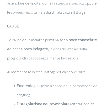
arteriolare delle dita, come la
sclerosi sistemica
oppure
le
connettiviti
, o la malattia di Takayasu e il Burger.
CAUSE
Le cause della malattia primitiva sono
poco conosciute
ed anche poco indagate
, in considerazione della
prognosi clinica sostanzialmente favorevole.
Al momento le ipotesi patogenetiche sono due:
Emoreologica
(cioè a carico delle componenti del
sangue);
Disregolazione neurovascolare
(alterazione del