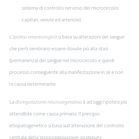
sistema di controllo nervoso del microcircolo:
capillari, venule ed arteriole).
L’
ipotesi emoreologica
si basa su alterazioni del sangue
che però sembrano essere dovute più alla stasi
(permanenza) del sangue nel microcircolo e quindi
processo conseguente alla manifestazione in sè e non
la causa determinante.
La
disregolazione neurovegetativa
è ad oggi l’ipotesi più
attendibile come causa primaria. Il principio
etiopatogenetico si basa sull’alterazione del controllo
centrale della termoregolazione: sostenuta