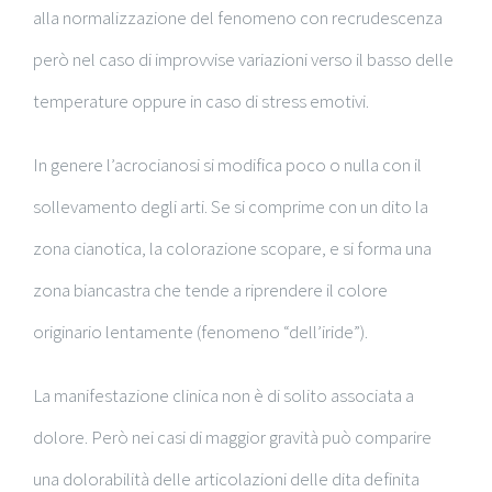
alla normalizzazione del fenomeno con recrudescenza
però nel caso di improvvise variazioni verso il basso delle
temperature oppure in caso di stress emotivi.
In genere l’acrocianosi si modifica poco o nulla con il
sollevamento degli arti. Se si comprime con un dito la
zona cianotica, la colorazione scopare, e si forma una
zona biancastra che tende a riprendere il colore
originario lentamente (fenomeno “dell’iride”).
La manifestazione clinica non è di solito associata a
dolore. Però nei casi di maggior gravità può comparire
una dolorabilità delle articolazioni delle dita definita