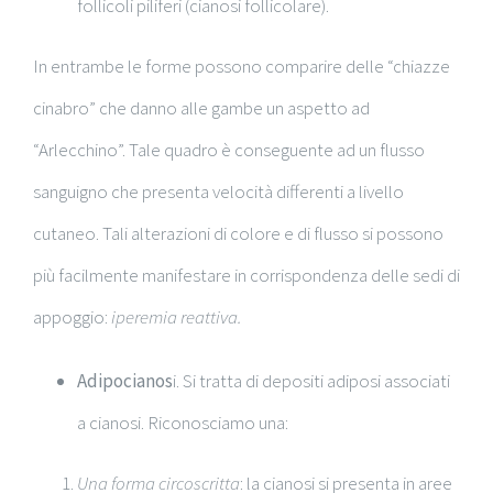
follicoli piliferi (cianosi follicolare).
In entrambe le forme possono comparire delle “chiazze
cinabro” che danno alle gambe un aspetto ad
“Arlecchino”. Tale quadro è conseguente ad un flusso
sanguigno che presenta velocità differenti a livello
cutaneo. Tali alterazioni di colore e di flusso si possono
più facilmente manifestare in corrispondenza delle sedi di
appoggio:
iperemia reattiva.
Adipocianos
i. Si tratta di depositi adiposi associati
a cianosi. Riconosciamo una:
Una forma circoscritta
: la cianosi si presenta in aree