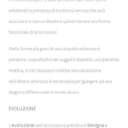
unilaterali la presenza di trombosi venosa che può
associarsi a cianosi distale e quindi mimare una forma
funzionale di acrocianosi.
Nelle forme più gravi di vasculopatia arteriosa è
presente, soprattutto nei soggetti diabetici, una iperemia
reattiva, in tali situazioni cliniche una valutazione
dell’albero arterioso è necessaria per giungere ad una
diagnosi differenziale in modo sicuro.
EVOLUZIONE
L’
evoluzione
dell’acrocianosi primitiva è
benigna
e