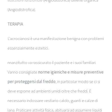
(Angiodistrofica).
TERAPIA
L’acrocianosi è una manifestazione benigna con problemi
essenzialmente estetici.
nnanzitutto va rassicurato il paziente e i suoi familiari.
Vanno consigliate
norme igieniche e misure preventive
per proteggersi dal freddo
, in particolar modo se ci si
deve esporre ad ambienti umidi oltre che freddi. È
necessario indossare vestiario caldo, guanti e calze di
lana. Praticare attività fisica, abituarsi ad assumere liquidi