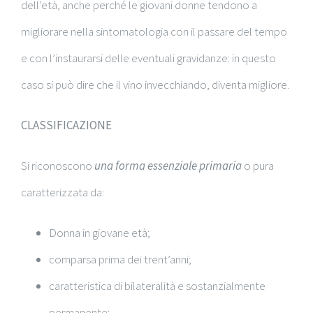
dell’età, anche perché le giovani donne tendono a
migliorare nella sintomatologia con il passare del tempo
e con l’instaurarsi delle eventuali gravidanze: in questo
caso si può dire che il vino invecchiando, diventa migliore.
CLASSIFICAZIONE
Si riconoscono
una forma essenziale
primaria
o pura
caratterizzata da:
Donna in giovane età;
comparsa prima dei trent’anni;
caratteristica di bilateralità e sostanzialmente
permanente;