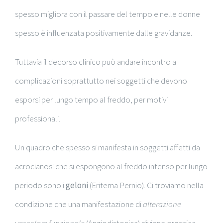
spesso migliora con il passare del tempo e nelle donne
spesso è influenzata positivamente dalle gravidanze.
Tuttavia il decorso clinico può andare incontro a
complicazioni soprattutto nei soggetti che devono
esporsi per lungo tempo al freddo, per motivi
professionali.
Un quadro che spesso si manifesta in soggetti affetti da
acrocianosi che si espongono al freddo intenso per lungo
periodo sono i
geloni
(Eritema Pernio). Ci troviamo nella
condizione che una manifestazione di
alterazione
vascolare funzionale
(Angiodistonica) diviene organica