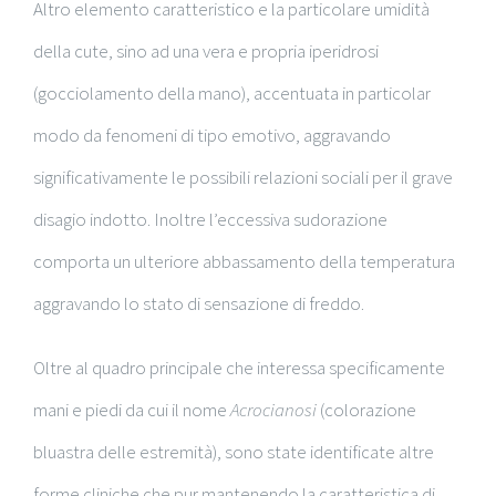
Altro elemento caratteristico e la particolare umidità
della cute, sino ad una vera e propria iperidrosi
(gocciolamento della mano), accentuata in particolar
modo da fenomeni di tipo emotivo, aggravando
significativamente le possibili relazioni sociali per il grave
disagio indotto. Inoltre l’eccessiva sudorazione
comporta un ulteriore abbassamento della temperatura
aggravando lo stato di sensazione di freddo.
Oltre al quadro principale che interessa specificamente
mani e piedi da cui il nome
Acrocianosi
(colorazione
bluastra delle estremità), sono state identificate altre
forme cliniche che pur mantenendo la caratteristica di