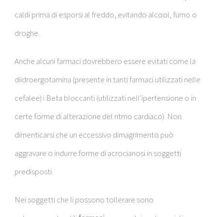
caldi prima di esporsi al freddo, evitando alcool, fumo o
droghe.
Anche alcuni farmaci dovrebbero essere evitati come la
diidroergotamina (presente in tanti farmaci utilizzati nelle
cefalee) i Beta bloccanti (utilizzati nell’ipertensione o in
certe forme di alterazione del ritmo cardiaco). Non
dimenticarsi che un eccessivo dimagrimento può
aggravare o indurre forme di acrocianosi in soggetti
predisposti.
Nei soggetti che li possono tollerare sono