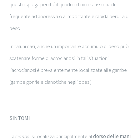
questo spiega perché il quadro clinico si associa di
frequente ad anoressia o a importante e rapida perdita di
peso.
In taluni casi, anche un importante accumulo di peso può
scatenare forme di acrocianosi: in tali situazioni
l’acrocianosi è prevalentemente localizzate alle gambe
(gambe gonfie e cianotiche negli obesi).
SINTOMI
La
cianosi
si localizza principalmente al
dorso delle mani