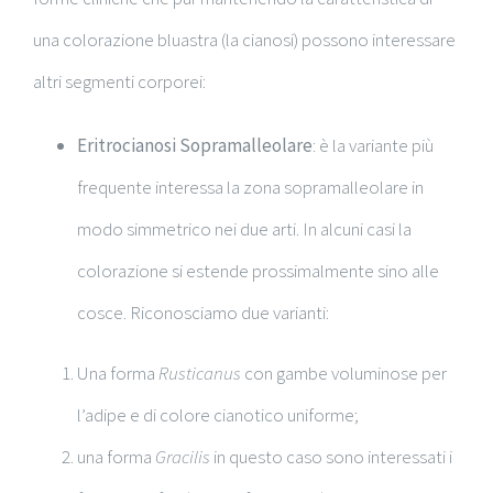
una colorazione bluastra (la cianosi) possono interessare
altri segmenti corporei:
Eritrocianosi Sopramalleolare
: è la variante più
frequente interessa la zona sopramalleolare in
modo simmetrico nei due arti. In alcuni casi la
colorazione si estende prossimalmente sino alle
cosce. Riconosciamo due varianti:
Una forma
Rusticanus
con gambe voluminose per
l’adipe e di colore cianotico uniforme;
una forma
Gracilis
in questo caso sono interessati i