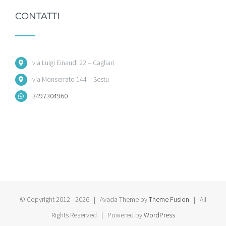
CONTATTI
via Luigi Einaudi 22 – Cagliari
via Monserrato 144 – Sestu
3497304960
© Copyright 2012 -
2026 | Avada Theme by
Theme Fusion
| All
Rights Reserved | Powered by
WordPress