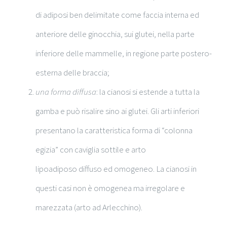
di adiposi ben delimitate come faccia interna ed
anteriore delle ginocchia, sui glutei, nella parte
inferiore delle mammelle, in regione parte postero-
esterna delle braccia;
una forma diffusa
: la cianosi si estende a tutta la
gamba e può risalire sino ai glutei. Gli arti inferiori
presentano la caratteristica forma di “colonna
egizia” con caviglia sottile e arto
lipoadiposo diffuso ed omogeneo. La cianosi in
questi casi non è omogenea ma irregolare e
marezzata (arto ad Arlecchino).