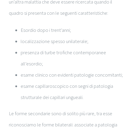
un’altra malattia che deve essere ricercata quando il
quadro si presenta con le seguenti caratteristiche:
Esordio dopo i trent’anni;
localizzazione spesso unilaterale;
presenza di turbe trofiche contemporanee
all’esordio;
esame clinico con evidenti patologie concomitanti;
esame capillaroscopico con segni di patologia
strutturale dei capillari ungueali.
Le forme secondarie sono di solito più rare, tra esse
riconosciamo le forme bilaterali: associate a patologia