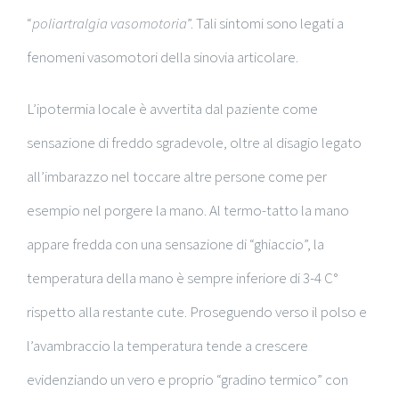
“
poliartralgia vasomotoria
”. Tali sintomi sono legati a
fenomeni vasomotori della sinovia articolare.
L’ipotermia locale è avvertita dal paziente come
sensazione di freddo sgradevole, oltre al disagio legato
all’imbarazzo nel toccare altre persone come per
esempio nel porgere la mano. Al termo-tatto la mano
appare fredda con una sensazione di “ghiaccio”, la
temperatura della mano è sempre inferiore di 3-4 C°
rispetto alla restante cute. Proseguendo verso il polso e
l’avambraccio la temperatura tende a crescere
evidenziando un vero e proprio “gradino termico” con