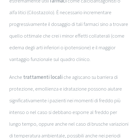
estremamente utili
farmaci
come calcioantagonisti o
alfa litici (Cilostazolo). È necessario incrementare
progressivamente il dosaggio di tali farmaci sino a trovare
quello ottimale che crei i minor effetti collaterali (come
edema degli arti inferiori o ipotensione) e il maggior
vantaggio funzionale sul quadro clinico.
Anche
trattamenti locali
che agiscano su barriera di
protezione, emollienza e idratazione possono aiutare
significativamente i pazienti nei momenti di freddo più
intenso o nel caso si debbano esporre al freddo per
lungo tempo, oppure anche nel caso di brusche variazioni
di temperatura ambientale, possibili anche nei periodi