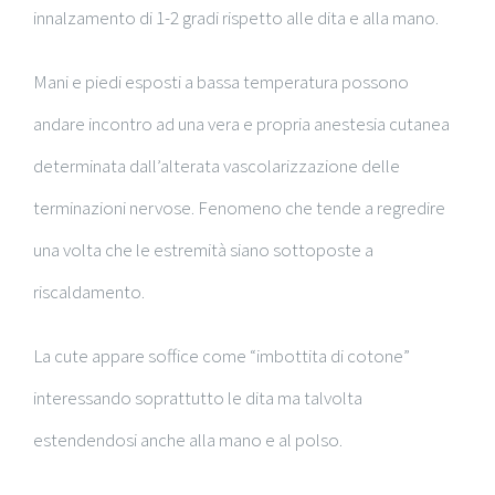
innalzamento di 1-2 gradi rispetto alle dita e alla mano.
Mani e piedi esposti a bassa temperatura possono
andare incontro ad una vera e propria anestesia cutanea
determinata dall’alterata vascolarizzazione delle
terminazioni nervose. Fenomeno che tende a regredire
una volta che le estremità siano sottoposte a
riscaldamento.
La cute appare soffice come “imbottita di cotone”
interessando soprattutto le dita ma talvolta
estendendosi anche alla mano e al polso.