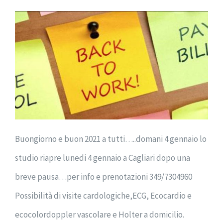
Buongiorno e buon 2021 a tutti…..domani 4 gennaio lo
studio riapre lunedi 4 gennaio a Cagliari dopo una
breve pausa…per info e prenotazioni 349/7304960
Possibilità di visite cardologiche,ECG, Ecocardio e
ecocolordoppler vascolare e Holter a domicilio.