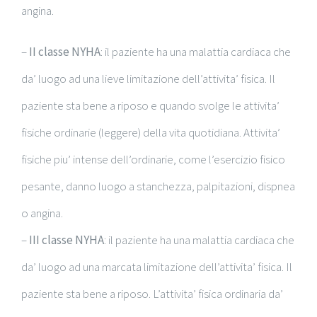
angina.
–
II classe NYHA
: il paziente ha una malattia cardiaca che
da’ luogo ad una lieve limitazione dell’attivita’ fisica. Il
paziente sta bene a riposo e quando svolge le attivita’
fisiche ordinarie (leggere) della vita quotidiana. Attivita’
fisiche piu’ intense dell’ordinarie, come l’esercizio fisico
pesante, danno luogo a stanchezza, palpitazioni, dispnea
o angina.
–
III classe NYHA
: il paziente ha una malattia cardiaca che
da’ luogo ad una marcata limitazione dell’attivita’ fisica. Il
paziente sta bene a riposo. L’attivita’ fisica ordinaria da’