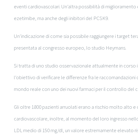
eventi cardiovascolari. Un’altra possibilità di miglioramento
ezetimibe, ma anche degli inibitori del PCSK9.
Un’indicazione di come sia possibile raggiungere i target ter
presentata al congresso europeo, lo studio Heymans.
Si tratta di uno studio osservazionale attualmente in corso in 
l’obiettivo di verificare le differenze fra le raccomandazioni
mondo reale con uno dei nuovi farmaci per il controllo del c
Gli oltre 1800 pazienti arruolati erano a rischio molto alto 
cardiovascolare, inoltre, al momento del loro ingresso nello
LDL medio di 150 mg/dl, un valore estremamente elevato rispe