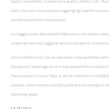
bada il colesterolo, in particolare quello cattivo, l’LDL. Ma
tanto che solo una minoranza raggiunge gli obiettivi raccoma
società scientifiche internazionali.
La maggior parte dei pazienti infatti oltre a non essere adere
sospende una volta raggiunti valori accettabili di colesterolo
Una conferma di ciò che accade nella realtà quotidiana arri
Europea di Cardiologia dove è stato presentato lo studio Da
Paesi europei, inclusa l’Italia, e che ha coinvolto circa 6000 
valutare come venivano trattati i pazienti e se la terapia in a
dalle linee guida.
La terapia