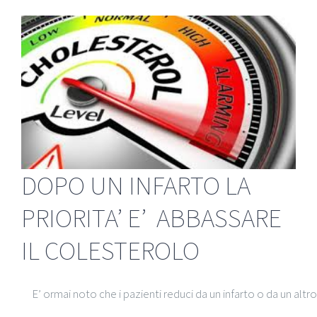
DOPO UN INFARTO LA
PRIORITA’ E’ ABBASSARE
IL COLESTEROLO
E’ ormai noto che i pazienti reduci da un infarto o da un a