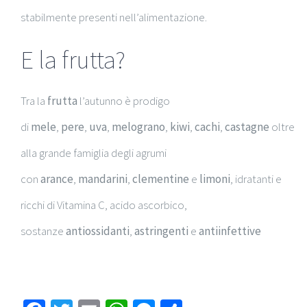
stabilmente presenti nell’alimentazione.
E la frutta?
Tra la
frutta
l’autunno è prodigo
di
mele
,
pere
,
uva
,
melograno
,
kiwi
,
cachi
,
castagne
oltre
alla grande famiglia degli agrumi
con
arance
,
mandarini
,
clementine
e
limoni
, idratanti e
ricchi di Vitamina C, acido ascorbico,
sostanze
antiossidanti
,
astringenti
e
antiinfettive