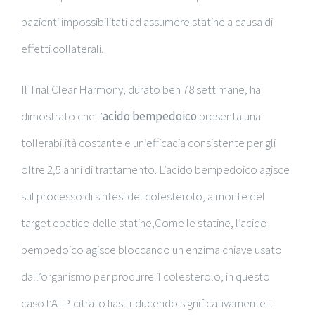
pazienti impossibilitati ad assumere statine a causa di
effetti collaterali.
Il Trial Clear Harmony, durato ben 78 settimane, ha
dimostrato che l’
acido bempedoico
presenta una
tollerabilità costante e un’efficacia consistente per gli
oltre 2,5 anni di trattamento. L’acido bempedoico agisce
sul processo di sintesi del colesterolo, a monte del
target epatico delle statine,Come le statine, l’acido
bempedoico agisce bloccando un enzima chiave usato
dall’organismo per produrre il colesterolo, in questo
caso l’ATP-citrato liasi. riducendo significativamente il