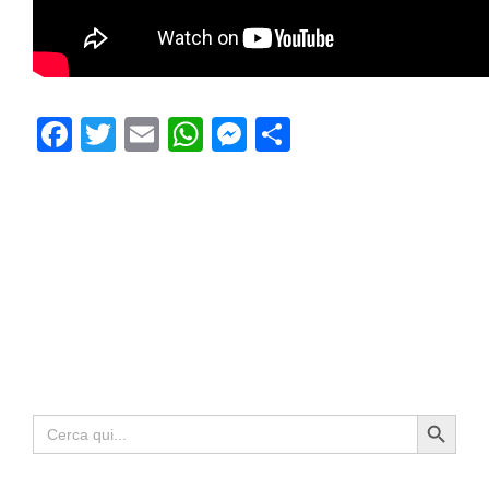
Facebook
Twitter
Email
WhatsApp
Messenger
Condividi
Search Button
Search
for: