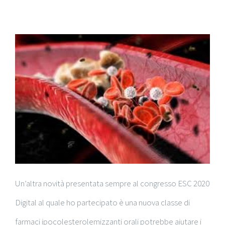
Un’altra novità presentata sempre al congresso ESC 2020
Digital al quale ho partecipato è una nuova classe di
farmaci ipocolesterolemizzanti orali potrebbe aiutare i