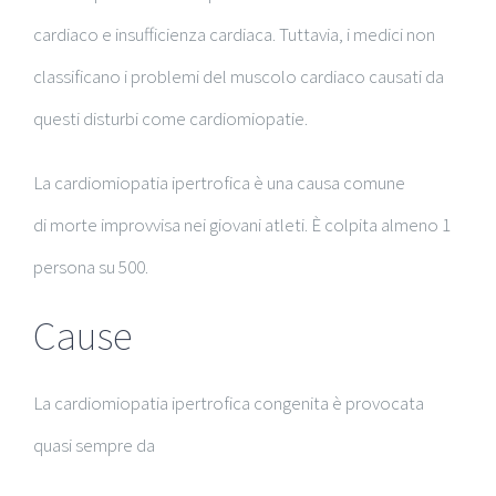
cardiaco e insufficienza cardiaca. Tuttavia, i medici non
classificano i problemi del muscolo cardiaco causati da
questi disturbi come cardiomiopatie.
La cardiomiopatia ipertrofica è una causa comune
di morte improvvisa nei giovani atleti. È colpita almeno 1
persona su 500.
Cause
La cardiomiopatia ipertrofica congenita è provocata
quasi sempre da