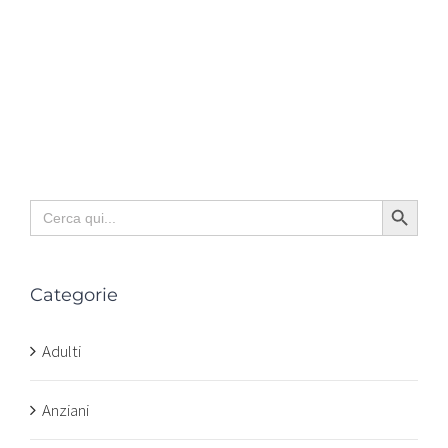
Search Button
Search
for:
Categorie
Adulti
Anziani