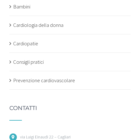
Bambini
Cardiologia della donna
Cardiopatie
Consigli pratici
Prevenzione cardiovascolare
CONTATTI
via Luigi Einaudi 22 – Cagliari