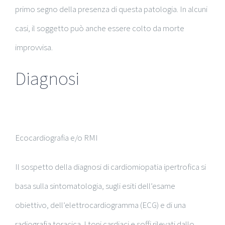
primo segno della presenza di questa patologia. In alcuni
casi, il soggetto può anche essere colto da morte
improvvisa.
Diagnosi
Ecocardiografia e/o RMI
Il sospetto della diagnosi di cardiomiopatia ipertrofica si
basa sulla sintomatologia, sugli esiti dell’esame
obiettivo, dell’elettrocardiogramma (ECG) e di una
radiografia toracica. I toni cardiaci e soffi rilevati dallo