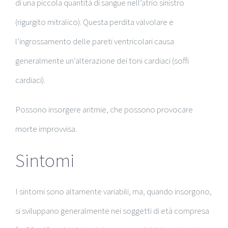
di una piccola quantità di sangue nell’atrio sinistro
(rigurgito mitralico). Questa perdita valvolare e
l’ingrossamento delle pareti ventricolari causa
generalmente un’alterazione dei toni cardiaci (soffi
cardiaci).
Possono insorgere aritmie, che possono provocare
morte improvvisa.
Sintomi
I sintomi sono altamente variabili, ma, quando insorgono,
si sviluppano generalmente nei soggetti di età compresa