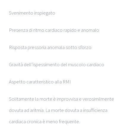
Svenimento inspiegato
Presenza di ritmo cardiaco rapido e anomalo
Risposta pressoria anomala sotto sforzo
Gravità dell’ispessimento del muscolo cardiaco
Aspetto caratteristico alla RMI
Solitamente la morte è improvvisa e verosimilmente
dovuta ad aritmia. La morte dovuta a insufficienza
cardiaca cronica è meno frequente.