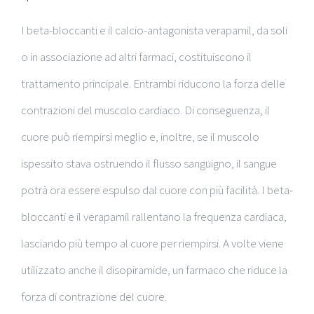
I beta-bloccanti e il calcio-antagonista
verapamil
, da soli
o in associazione ad altri farmaci, costituiscono il
trattamento principale. Entrambi riducono la forza delle
contrazioni del muscolo cardiaco. Di conseguenza, il
cuore può riempirsi meglio e, inoltre, se il muscolo
ispessito stava ostruendo il flusso sanguigno, il sangue
potrà ora essere espulso dal cuore con più facilità. I beta-
bloccanti e il
verapamil
rallentano la frequenza cardiaca,
lasciando più tempo al cuore per riempirsi. A volte viene
utilizzato anche il disopiramide, un farmaco che riduce la
forza di contrazione del cuore.