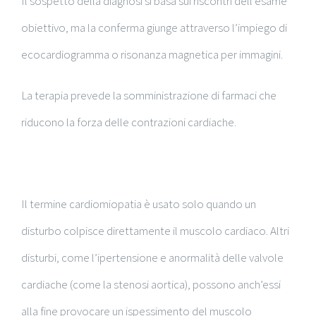
Il sospetto della diagnosi si basa sui riscontri dell’esame
obiettivo, ma la conferma giunge attraverso l’impiego di
ecocardiogramma o risonanza magnetica per immagini.
La terapia prevede la somministrazione di farmaci che
riducono la forza delle contrazioni cardiache.
Il termine cardiomiopatia è usato solo quando un
disturbo colpisce direttamente il muscolo cardiaco. Altri
disturbi, come l’ipertensione e anormalità delle valvole
cardiache (come la stenosi aortica), possono anch’essi
alla fine provocare un ispessimento del muscolo