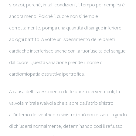
sforzo), perché, in tali condizioni, il tempo per riempirsi è
ancora meno. Poiché il cuore non si riempie
correttamente, pompa una quantità di sangue inferiore
ad ogni battito. A volte un ispessimento delle pareti
cardiache interferisce anche con la fuoriuscita del sangue
dal cuore. Questa variazione prende il nome di
cardiomiopatia ostruttiva ipertrofica.
A causa dell’ispessimento delle pareti dei ventricoli, la
valvola mitrale (valvola che si apre dall’atrio sinistro
all’interno del ventricolo sinistro) può non essere in grado
di chiudersi normalmente, determinando così il reflusso