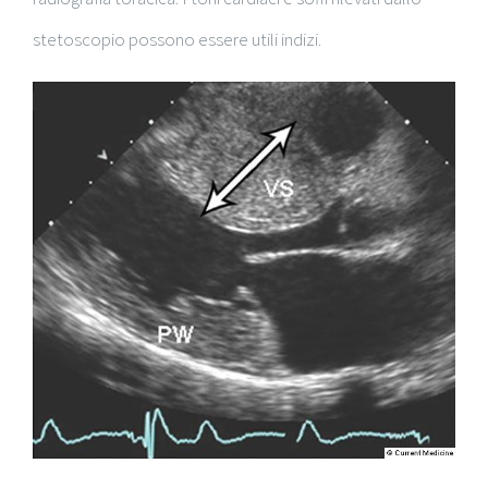
stetoscopio possono essere utili indizi.