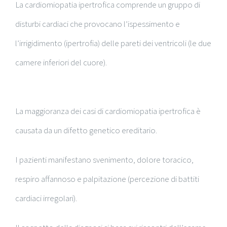
La cardiomiopatia ipertrofica comprende un gruppo di
disturbi cardiaci che provocano l’ispessimento e
l’irrigidimento (ipertrofia) delle pareti dei ventricoli (le due
camere inferiori del cuore).
La maggioranza dei casi di cardiomiopatia ipertrofica è
causata da un difetto genetico ereditario.
I pazienti manifestano svenimento, dolore toracico,
respiro affannoso e palpitazione (percezione di battiti
cardiaci irregolari).