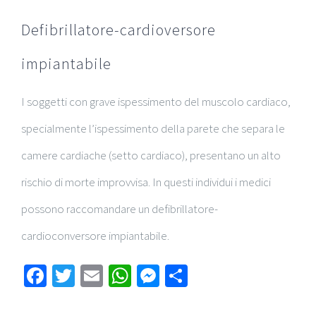
Defibrillatore-cardioversore
impiantabile
I soggetti con grave ispessimento del muscolo cardiaco,
specialmente l’ispessimento della parete che separa le
camere cardiache (setto cardiaco), presentano un alto
rischio di morte improvvisa. In questi individui i medici
possono raccomandare un defibrillatore-
cardioconversore impiantabile.
Facebook
Twitter
Email
WhatsApp
Messenger
Condividi