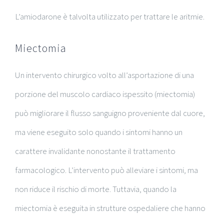
L’
amiodarone
è talvolta utilizzato per trattare le aritmie.
Miectomia
Un intervento chirurgico volto all’asportazione di una
porzione del muscolo cardiaco ispessito (miectomia)
può migliorare il flusso sanguigno proveniente dal cuore,
ma viene eseguito solo quando i sintomi hanno un
carattere invalidante nonostante il trattamento
farmacologico. L’intervento può alleviare i sintomi, ma
non riduce il rischio di morte. Tuttavia, quando la
miectomia è eseguita in strutture ospedaliere che hanno