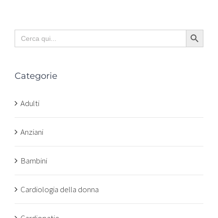
Search Button
Search
for:
Categorie
Adulti
Anziani
Bambini
Cardiologia della donna
Cardiopatie