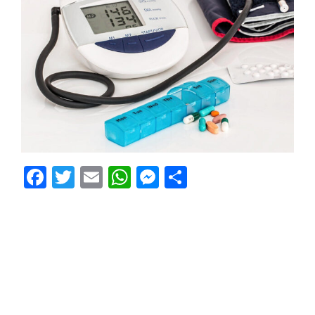
Facebook
Twitter
Email
WhatsApp
Messenger
Condividi