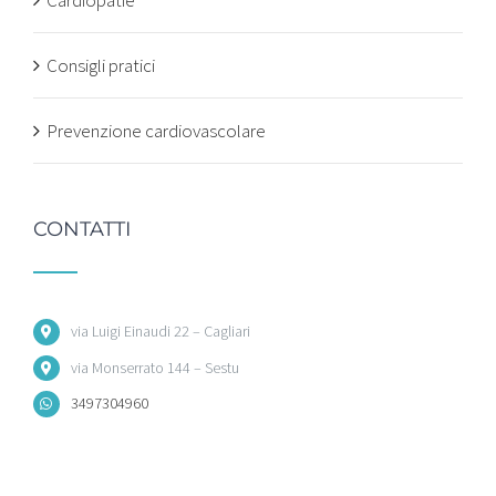
Consigli pratici
Prevenzione cardiovascolare
CONTATTI
via Luigi Einaudi 22 – Cagliari
via Monserrato 144 – Sestu
3497304960