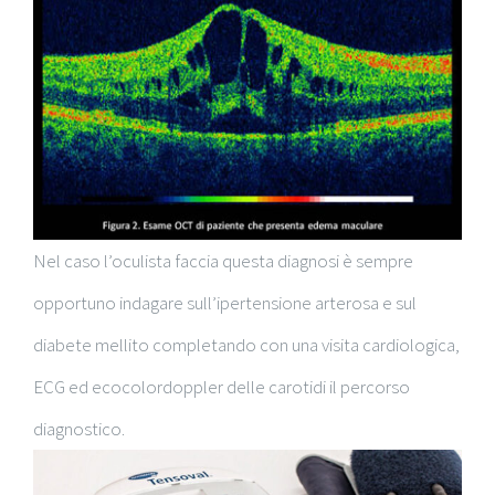
Nel caso l’oculista faccia questa diagnosi è sempre
opportuno indagare sull’ipertensione arterosa e sul
diabete mellito completando con una visita cardiologica,
ECG ed ecocolordoppler delle carotidi il percorso
diagnostico.