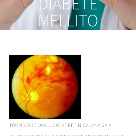
DIABETE
MELLITO
TROMBOSI E OCCLUSIONE RETINICA, UNA SPIA